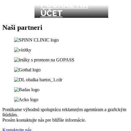
POUKAZ NA
ÚČET
Naši partneri
Ponúkame výhodnú spoluprácu reklamným agentúram a grafickým
štúdiám.
Prosím kontaktujte nás pre bližšie informácie.
Kontaktujte nás