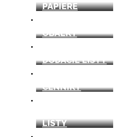
PAPIERE
OBÁLKY
DODACIE LISTY
CENNÍKY
ZÁKAZKOVÉ
LISTY