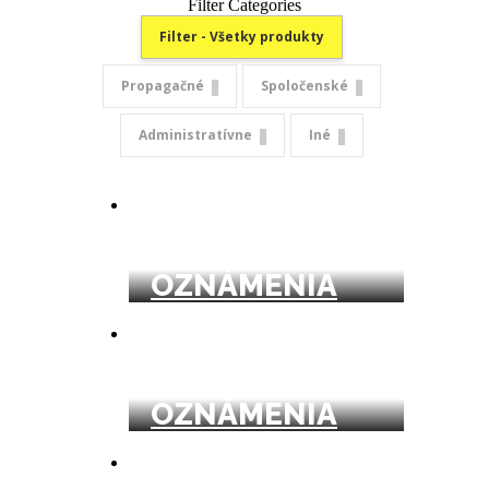
Filter Categories
Filter - Všetky produkty
Propagačné
Spoločenské
Administratívne
Iné
SVADOBNÉ
OZNÁMENIA
PROMOČNÉ
OZNÁMENIA