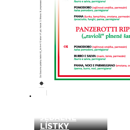
NÁPOJOVÉ A
JEDÁLNE
LÍSTKY