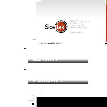
LETÁKY
PLAGÁTY