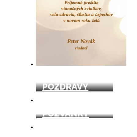
NOVOROČNÉ
POZDRAVY
POZVÁNKY