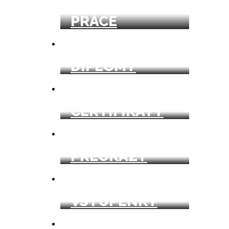
DIPLOMOVÉ
PRÁCE
DIPLOMY
CERTIFIKÁTY
PREUKAZY
VSTUPENKY