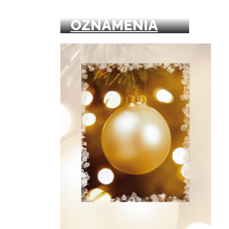
MATURITNÉ
OZNÁMENIA