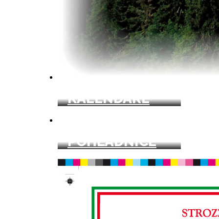
KALENDÁRE
POHĽADNICE