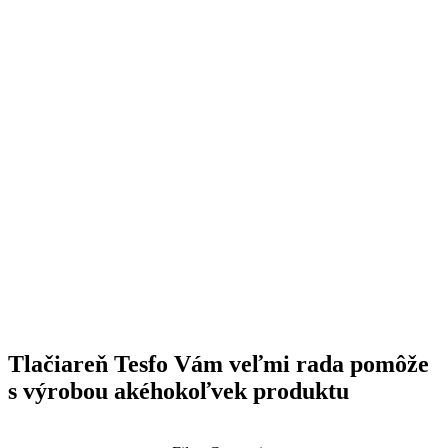
Tlačiareň Tesfo Vám veľmi rada pomôže
s výrobou akéhokoľvek produktu