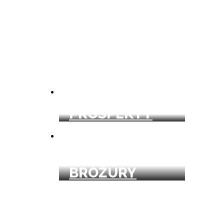
PROSPEKTY
REKLAMNÉ
BROŽÚRY