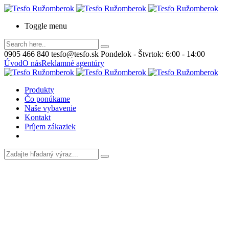
Toggle menu
0905 466 840
tesfo@tesfo.sk
Pondelok - Štvrtok: 6:00 - 14:00
Úvod
O nás
Reklamné agentúry
Produkty
Čo ponúkame
Naše vybavenie
Kontakt
Príjem zákaziek