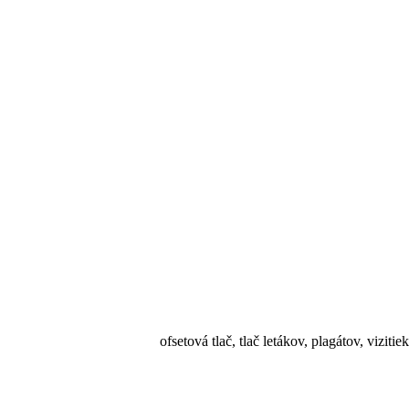
 tlač letákov, plagátov, vizitiek, diplomové prá