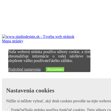
Mapa stránky
Naša webová stránka používa súbory cookie, a tým
zhromažďuje informácie o vašej návšteve na
zlepšenie vášho používateľského zážitku.
Podrobné nastavenia
Rozumiem
Nastavenia cookies
Nižšie si môžete vybrať, aký druh cookies povolíte na tejto webovej
Funkčné
Naša stránka používa funkčné cookies. Tieto súbory co